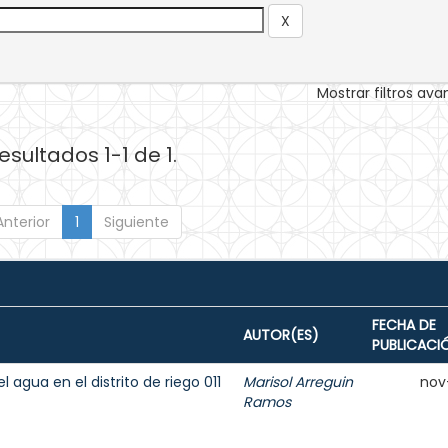
Mostrar filtros av
esultados 1-1 de 1.
Anterior
1
Siguiente
FECHA DE
AUTOR(ES)
PUBLICACI
agua en el distrito de riego 011
Marisol Arreguin
nov
Ramos