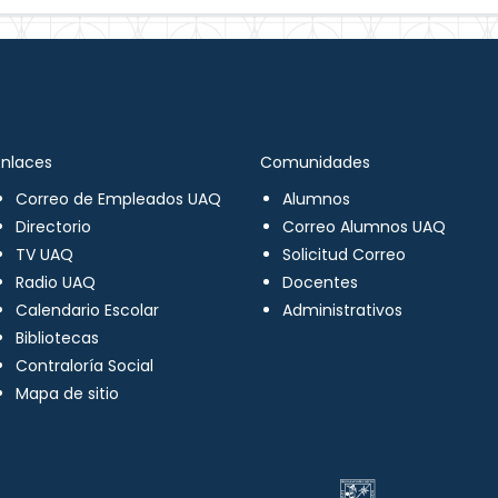
Enlaces
Comunidades
Correo de Empleados UAQ
Alumnos
Directorio
Correo Alumnos UAQ
TV UAQ
Solicitud Correo
Radio UAQ
Docentes
Calendario Escolar
Administrativos
Bibliotecas
Contraloría Social
Mapa de sitio