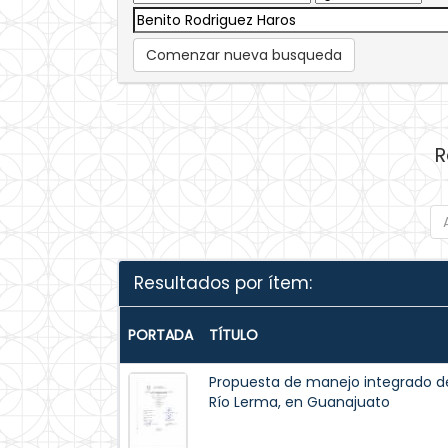
Comenzar nueva busqueda
R
Resultados por ítem:
PORTADA
TÍTULO
Propuesta de manejo integrado del 
Río Lerma, en Guanajuato