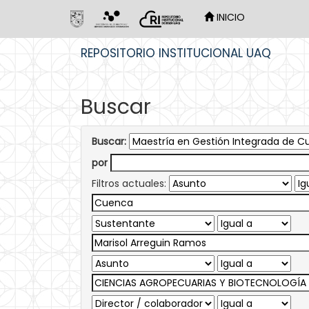
INICIO
Skip
REPOSITORIO INSTITUCIONAL UAQ
navigation
Buscar
Buscar:
por
Filtros actuales: