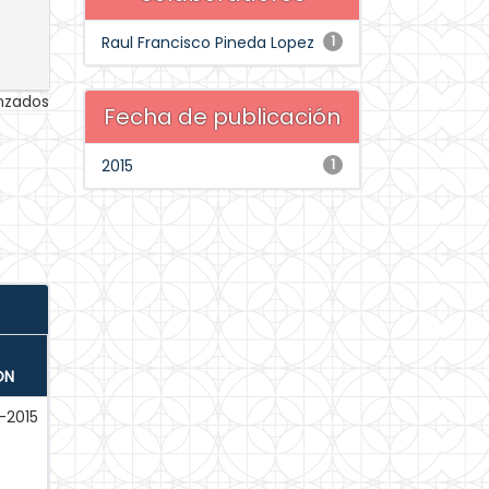
Raul Francisco Pineda Lopez
1
anzados
Fecha de publicación
2015
1
ÓN
-2015