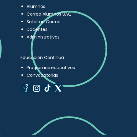
Alumnos
Correo Alumnos UAQ
Solicitud Correo
Docentes
Administrativos
Educación Continua
Programas educativos
Convocatorias