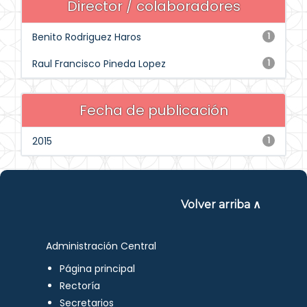
Director / colaboradores
Benito Rodriguez Haros
1
Raul Francisco Pineda Lopez
1
Fecha de publicación
2015
1
Volver arriba ∧
Administración Central
Página principal
Rectoría
Secretarios