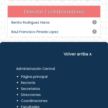
Director / colaboradores
Benito Rodriguez Haros
1
Raul Francisco Pineda Lopez
1
Volver arriba ∧
Administración Central
Página principal
Rectoría
Secretarios
Direcciones
Coordinaciones
Facultades