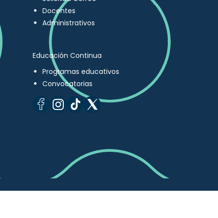
Docentes
Administrativos
Educación Continua
Programas educativos
Convocatorias