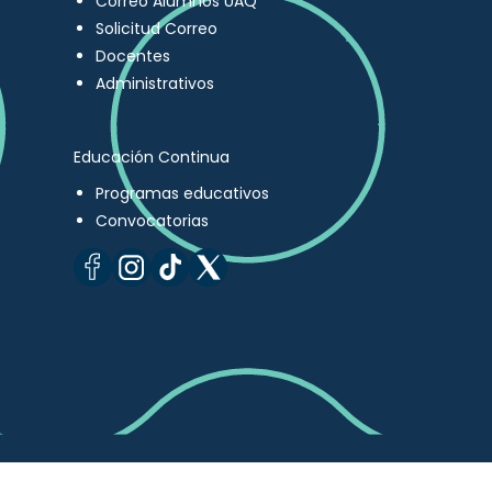
Correo Alumnos UAQ
Solicitud Correo
Docentes
Administrativos
Educación Continua
Programas educativos
Convocatorias