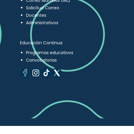
Correo Alumnos UAQ
Solicitud Correo
Docentes
Administrativos
Educación Continua
Programas educativos
Convocatorias