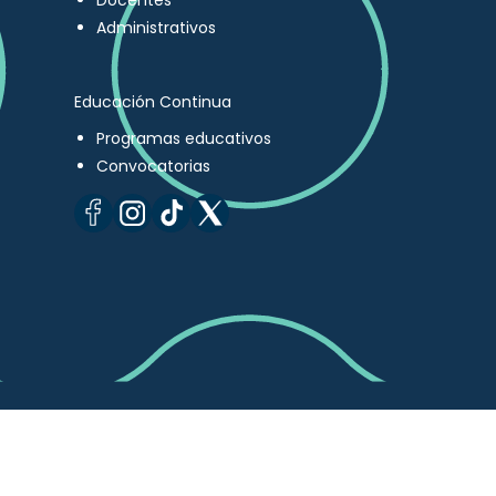
Docentes
Administrativos
Educación Continua
Programas educativos
Convocatorias