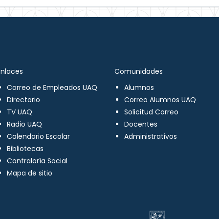
Enlaces
Comunidades
Correo de Empleados UAQ
Alumnos
Directorio
Correo Alumnos UAQ
TV UAQ
Solicitud Correo
Radio UAQ
Docentes
Calendario Escolar
Administrativos
Bibliotecas
Contraloría Social
Mapa de sitio