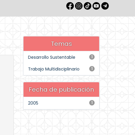
Temas
Desarrollo Sustentable
1
Trabajo Multidisciplinario
1
Fecha de publicación
2005
1