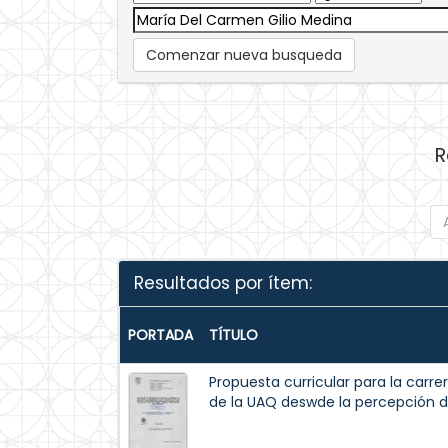
Comenzar nueva busqueda
R
Resultados por ítem:
PORTADA
TÍTULO
Propuesta curricular para la carre
de la UAQ deswde la percepción 