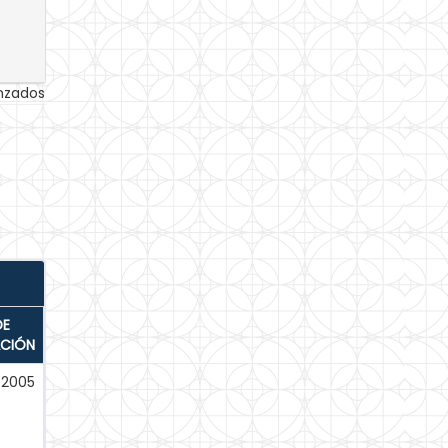
anzados
DE
ACIÓN
-2005