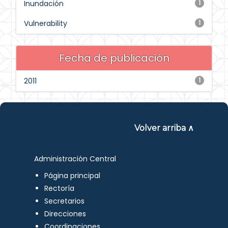
Inundación
1
Vulnerability
1
Fecha de publicación
2011
1
Volver arriba ∧
Administración Central
Página principal
Rectoría
Secretarios
Direcciones
Coordinaciones