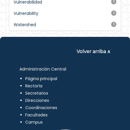
Vulnerabilidad
1
Vulnerability
1
Watershed
1
Volver arriba ∧
Administración Central
Página principal
Rectoría
Secretarios
Direcciones
Coordinaciones
Facultades
Campus