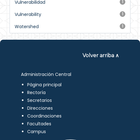
Vulnerabilidad
1
Vulnerability
1
Watershed
1
Volver arriba ∧
Administración Central
Página principal
Rectoría
Secretarios
Direcciones
Coordinaciones
Facultades
Campus