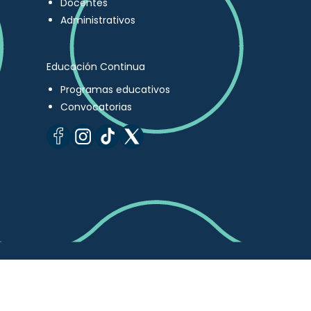
Docentes
Administrativos
Educación Continua
Programas educativos
Convocatorias