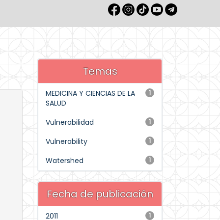
Temas
MEDICINA Y CIENCIAS DE LA
1
SALUD
Vulnerabilidad
1
Vulnerability
1
Watershed
1
Fecha de publicación
2011
1