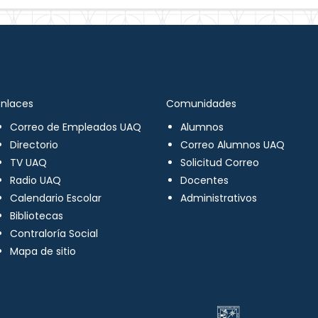
Enlaces
Comunidades
Correo de Empleados UAQ
Alumnos
Directorio
Correo Alumnos UAQ
TV UAQ
Solicitud Correo
Radio UAQ
Docentes
Calendario Escolar
Administrativos
Bibliotecas
Contraloría Social
Mapa de sitio