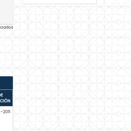
anzados
DE
ACIÓN
-2011