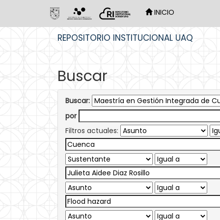
INICIO
Skip
REPOSITORIO INSTITUCIONAL UAQ
navigation
Buscar
Buscar:
por
Filtros actuales: