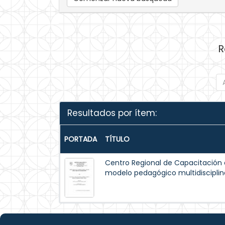
R
Resultados por ítem:
PORTADA
TÍTULO
Centro Regional de Capacitación 
modelo pedagógico multidisciplin