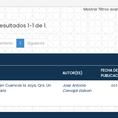
Mostrar filtros av
esultados 1-1 de 1.
Anterior
1
Siguiente
FECHA DE
AUTOR(ES)
PUBLICAC
en Cuencas la Joya, Qro. Un
Jose Antonio
oct
ario
Carvajal Galvan