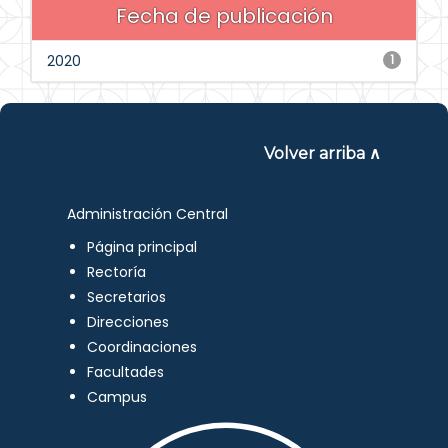
Fecha de publicación
2020
1
Volver arriba ∧
Administración Central
Página principal
Rectoría
Secretarios
Direcciones
Coordinaciones
Facultades
Campus