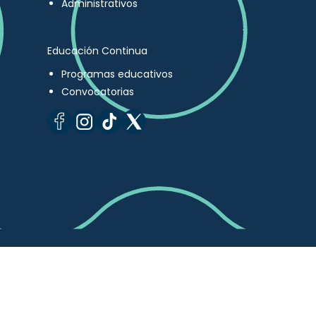
Administrativos
Educación Continua
Programas educativos
Convocatorias