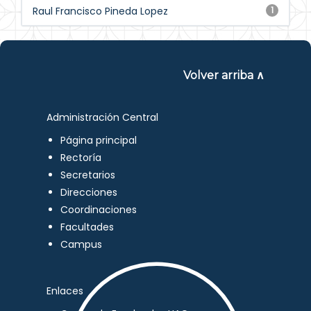
Raul Francisco Pineda Lopez
1
Volver arriba ∧
Administración Central
Página principal
Rectoría
Secretarios
Direcciones
Coordinaciones
Facultades
Campus
Enlaces