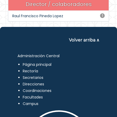
Director / colaboradores
Raul Francisco Pineda Lopez
1
Volver arriba ∧
Administración Central
Página principal
Rectoría
Secretarios
Direcciones
Coordinaciones
Facultades
Campus