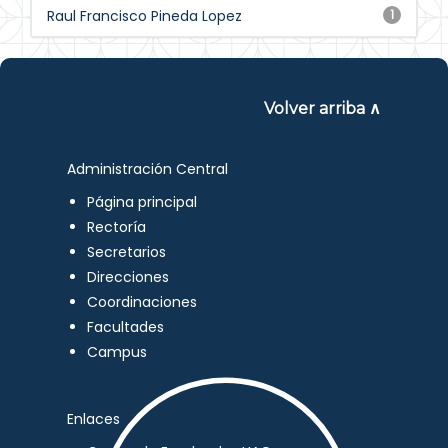
Raul Francisco Pineda Lopez
1
Volver arriba ∧
Administración Central
Página principal
Rectoría
Secretarios
Direcciones
Coordinaciones
Facultades
Campus
Enlaces