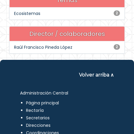
Temas
Ecosistemas
2
Director / colaboradores
Raúl Francisco Pineda López
2
Volver arriba ∧
Administración Central
Página principal
Rectoría
Secretarios
Direcciones
Coordinaciones