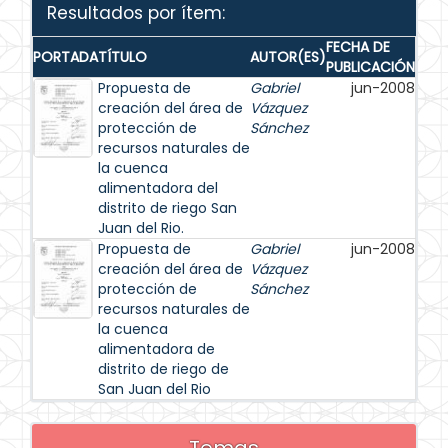
Resultados por ítem:
FECHA DE
PORTADA
TÍTULO
AUTOR(ES)
PUBLICACIÓN
Propuesta de
Gabriel
jun-2008
creación del área de
Vázquez
protección de
Sánchez
recursos naturales de
la cuenca
alimentadora del
distrito de riego San
Juan del Rio.
Propuesta de
Gabriel
jun-2008
creación del área de
Vázquez
protección de
Sánchez
recursos naturales de
la cuenca
alimentadora de
distrito de riego de
San Juan del Rio