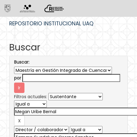
Skip
REPOSITORIO INSTITUCIONAL UAQ
navigation
Buscar
Buscar:
por
Filtros actuales: