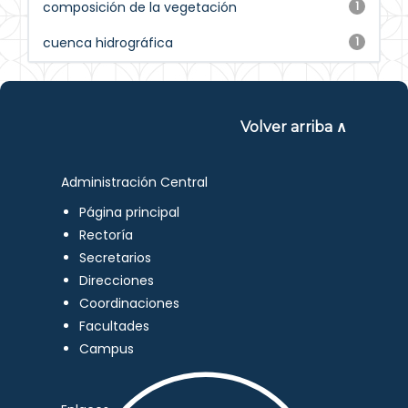
composición de la vegetación
1
cuenca hidrográfica
1
Volver arriba ∧
Administración Central
Página principal
Rectoría
Secretarios
Direcciones
Coordinaciones
Facultades
Campus