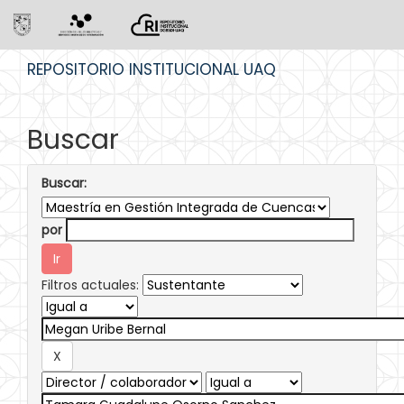
Skip
REPOSITORIO INSTITUCIONAL UAQ
navigation
Buscar
Buscar:
por
Filtros actuales: