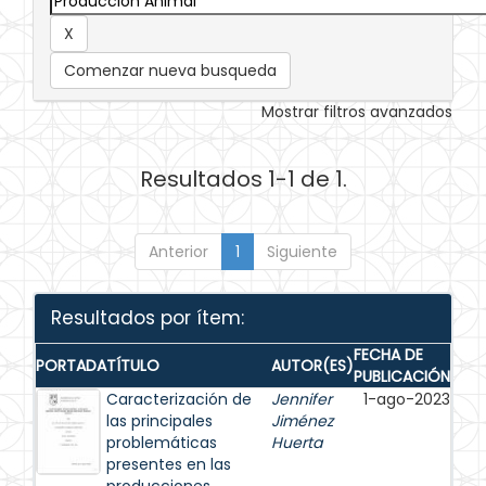
Comenzar nueva busqueda
Mostrar filtros avanzados
Resultados 1-1 de 1.
Anterior
1
Siguiente
Resultados por ítem:
FECHA DE
PORTADA
TÍTULO
AUTOR(ES)
PUBLICACIÓN
Caracterización de
Jennifer
1-ago-2023
las principales
Jiménez
problemáticas
Huerta
presentes en las