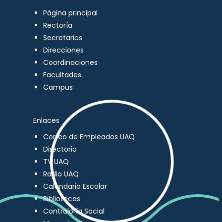
Página principal
Rectoría
Secretarios
Direcciones
Coordinaciones
Facultades
Campus
Enlaces
Correo de Empleados UAQ
Directorio
TV UAQ
Radio UAQ
Calendario Escolar
Bibliotecas
Contraloría Social