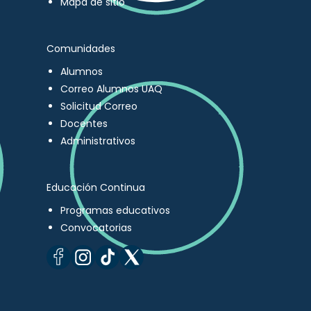
Mapa de sitio
Comunidades
Alumnos
Correo Alumnos UAQ
Solicitud Correo
Docentes
Administrativos
Educación Continua
Programas educativos
Convocatorias