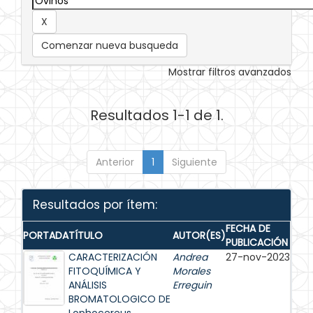
Comenzar nueva busqueda
Mostrar filtros avanzados
Resultados 1-1 de 1.
Anterior
1
Siguiente
Resultados por ítem:
FECHA DE
PORTADA
TÍTULO
AUTOR(ES)
PUBLICACIÓN
CARACTERIZACIÓN
Andrea
27-nov-2023
FITOQUÍMICA Y
Morales
ANÁLISIS
Erreguin
BROMATOLOGICO DE