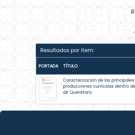
R
Resultados por ítem:
PORTADA
TÍTULO
Caracterización de las principale
producciones cunícolas dentro de
de Querétaro.