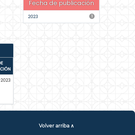
Fecha de publicación
2023
1
DE
ACIÓN
-2023
Volver arriba ∧