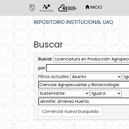
INICIO
Skip
REPOSITORIO INSTITUCIONAL UAQ
navigation
Buscar
Buscar:
por
Filtros actuales:
Comenzar nueva busqueda