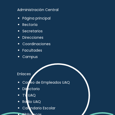
Administración Central
Página principal
Rectoría
Secretarios
Direcciones
Coordinaciones
Facultades
Campus
Enlaces
Correo de Empleados UAQ
Directorio
TV UAQ
Radio UAQ
Calendario Escolar
Bibliotecas