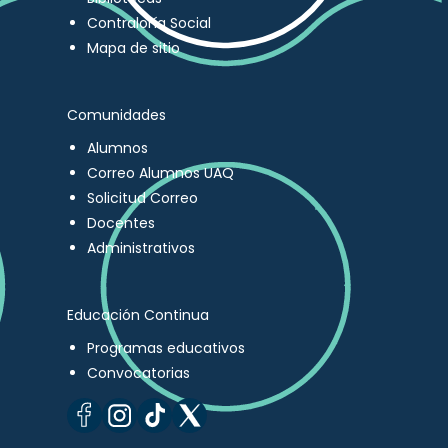
Contraloría Social
Mapa de sitio
Comunidades
Alumnos
Correo Alumnos UAQ
Solicitud Correo
Docentes
Administrativos
Educación Continua
Programas educativos
Convocatorias