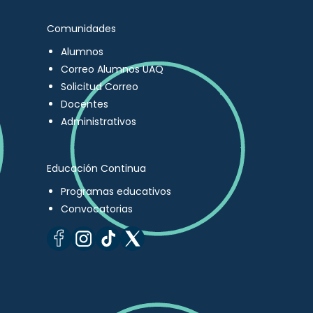
Comunidades
Alumnos
Correo Alumnos UAQ
Solicitud Correo
Docentes
Administrativos
Educación Continua
Programas educativos
Convocatorias