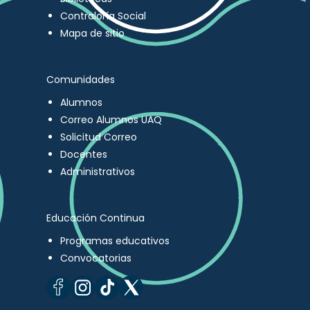
Contraloría Social
Mapa de sitio
Comunidades
Alumnos
Correo Alumnos UAQ
Solicitud Correo
Docentes
Administrativos
Educación Continua
Programas educativos
Convocatorias