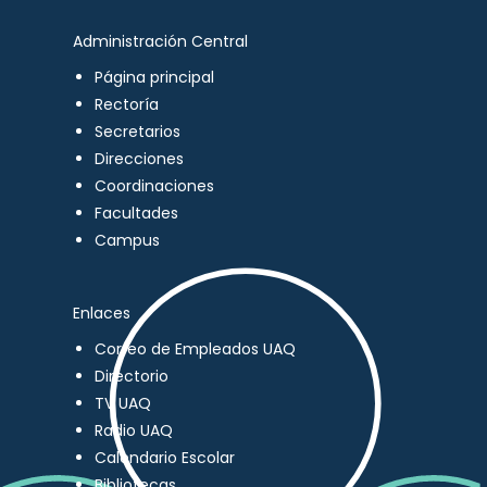
Administración Central
Página principal
Rectoría
Secretarios
Direcciones
Coordinaciones
Facultades
Campus
Enlaces
Correo de Empleados UAQ
Directorio
TV UAQ
Radio UAQ
Calendario Escolar
Bibliotecas