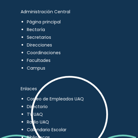
Administración Central
Página principal
Rectoría
Secretarios
Direcciones
Coordinaciones
Facultades
Campus
Enlaces
Correo de Empleados UAQ
Directorio
TV UAQ
Radio UAQ
Calendario Escolar
Bibliotecas