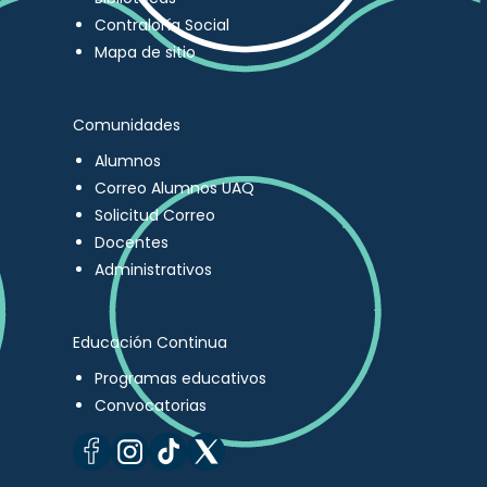
Contraloría Social
Mapa de sitio
Comunidades
Alumnos
Correo Alumnos UAQ
Solicitud Correo
Docentes
Administrativos
Educación Continua
Programas educativos
Convocatorias