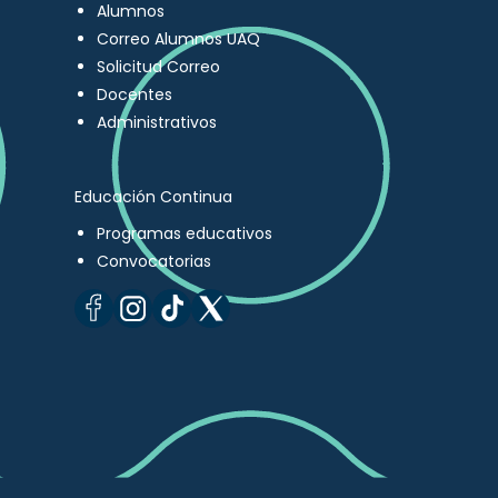
Alumnos
Correo Alumnos UAQ
Solicitud Correo
Docentes
Administrativos
Educación Continua
Programas educativos
Convocatorias