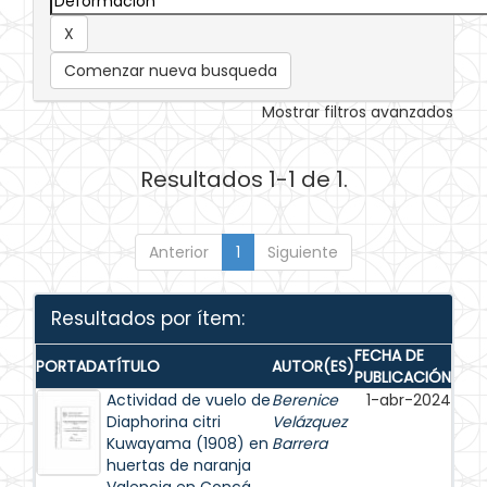
Comenzar nueva busqueda
Mostrar filtros avanzados
Resultados 1-1 de 1.
Anterior
1
Siguiente
Resultados por ítem:
FECHA DE
PORTADA
TÍTULO
AUTOR(ES)
PUBLICACIÓN
Actividad de vuelo de
Berenice
1-abr-2024
Diaphorina citri
Velázquez
Kuwayama (1908) en
Barrera
huertas de naranja