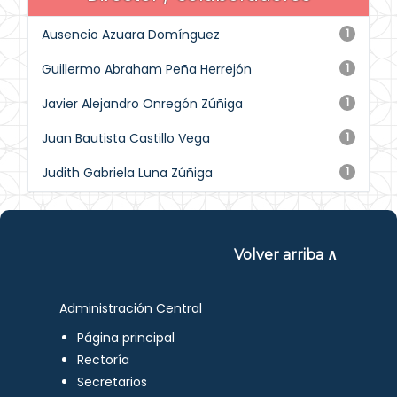
Ausencio Azuara Domínguez
1
Guillermo Abraham Peña Herrejón
1
Javier Alejandro Onregón Zúñiga
1
Juan Bautista Castillo Vega
1
Judith Gabriela Luna Zúñiga
1
Volver arriba ∧
Administración Central
Página principal
Rectoría
Secretarios