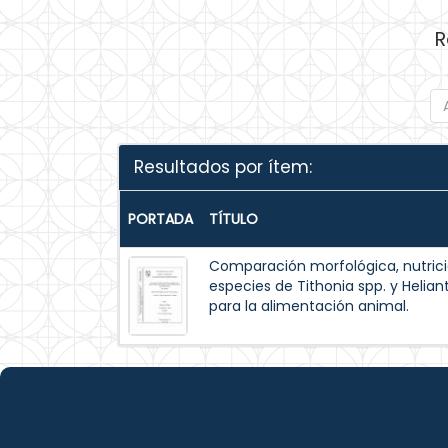
R
Resultados por ítem:
PORTADA
TÍTULO
Comparación morfológica, nutrici
especies de Tithonia spp. y Helia
para la alimentación animal.