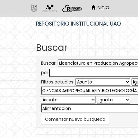
INICIO
Skip
REPOSITORIO INSTITUCIONAL UAQ
navigation
Buscar
Buscar:
por
Filtros actuales:
Comenzar nueva busqueda