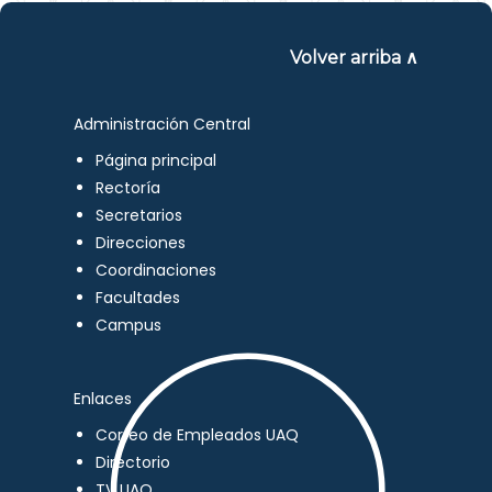
Volver arriba ∧
Administración Central
Página principal
Rectoría
Secretarios
Direcciones
Coordinaciones
Facultades
Campus
Enlaces
Correo de Empleados UAQ
Directorio
TV UAQ