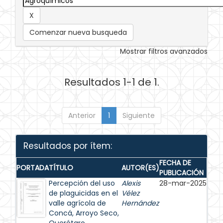
Comenzar nueva busqueda
Mostrar filtros avanzados
Resultados 1-1 de 1.
Anterior
1
Siguiente
Resultados por ítem:
FECHA DE
PORTADA
TÍTULO
AUTOR(ES)
PUBLICACIÓN
Percepción del uso
Alexis
28-mar-2025
de plaguicidas en el
Vélez
valle agrícola de
Hernández
Concá, Arroyo Seco,