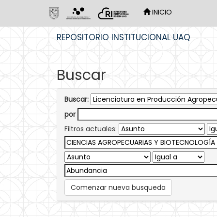
INICIO
Skip
REPOSITORIO INSTITUCIONAL UAQ
navigation
Buscar
Buscar:
por
Filtros actuales:
Comenzar nueva busqueda