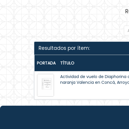
R
Resultados por ítem:
PORTADA
TÍTULO
Actividad de vuelo de Diaphorina
naranja Valencia en Concá, Arroy