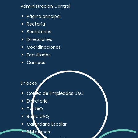
Administración Central
Página principal
Rectoría
Secretarios
Direcciones
Coordinaciones
Facultades
Campus
Enlaces
Correo de Empleados UAQ
Directorio
TV UAQ
Radio UAQ
Calendario Escolar
Bibliotecas