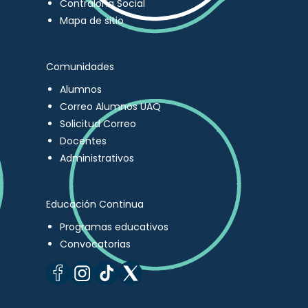
Contraloría Social
Mapa de sitio
Comunidades
Alumnos
Correo Alumnos UAQ
Solicitud Correo
Docentes
Administrativos
Educación Continua
Programas educativos
Convocatorias