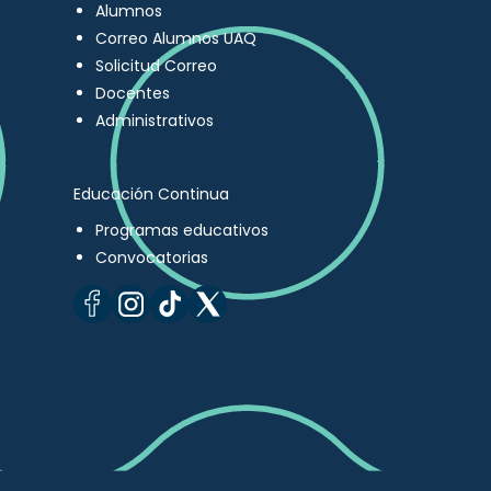
Alumnos
Correo Alumnos UAQ
Solicitud Correo
Docentes
Administrativos
Educación Continua
Programas educativos
Convocatorias