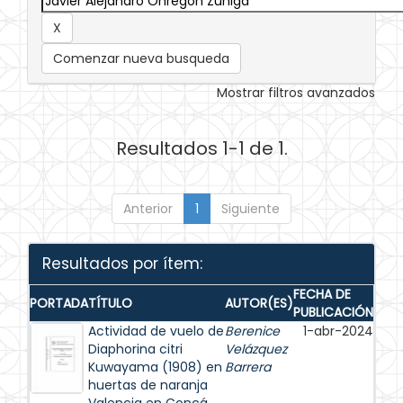
Comenzar nueva busqueda
Mostrar filtros avanzados
Resultados 1-1 de 1.
Anterior
1
Siguiente
Resultados por ítem:
FECHA DE
PORTADA
TÍTULO
AUTOR(ES)
PUBLICACIÓN
Actividad de vuelo de
Berenice
1-abr-2024
Diaphorina citri
Velázquez
Kuwayama (1908) en
Barrera
huertas de naranja