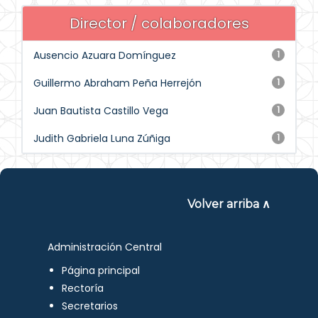
Director / colaboradores
Ausencio Azuara Domínguez
1
Guillermo Abraham Peña Herrejón
1
Juan Bautista Castillo Vega
1
Judith Gabriela Luna Zúñiga
1
Volver arriba ∧
Administración Central
Página principal
Rectoría
Secretarios