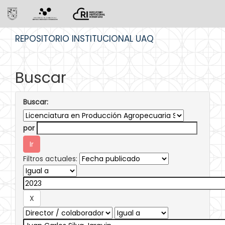
Skip
REPOSITORIO INSTITUCIONAL UAQ
navigation
Buscar
Buscar:
por
Filtros actuales: