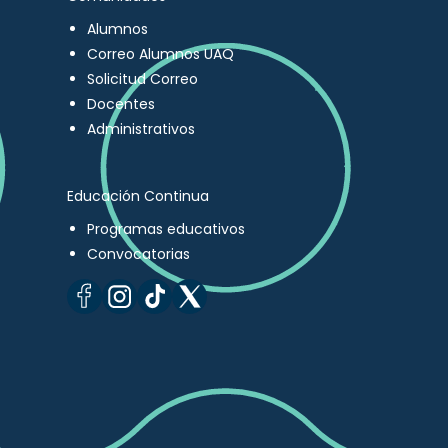
Alumnos
Correo Alumnos UAQ
Solicitud Correo
Docentes
Administrativos
Educación Continua
Programas educativos
Convocatorias