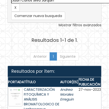
Comenzar nueva busqueda
Mostrar filtros avanzados
Resultados 1-1 de 1.
Anterior
1
Siguiente
Resultados por ítem:
FECHA DE
PORTADA
TÍTULO
AUTOR(ES)
PUBLICACIÓN
CARACTERIZACIÓN
Andrea
27-nov-2023
FITOQUÍMICA Y
Morales
ANÁLISIS
Erreguin
BROMATOLOGICO DE