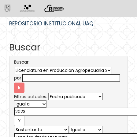
Skip
REPOSITORIO INSTITUCIONAL UAQ
navigation
Buscar
Buscar:
por
Filtros actuales: