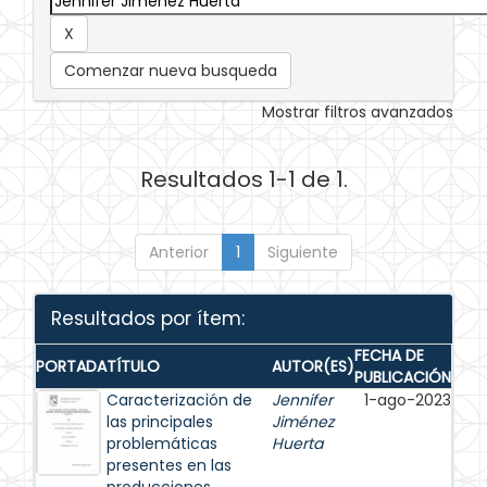
Comenzar nueva busqueda
Mostrar filtros avanzados
Resultados 1-1 de 1.
Anterior
1
Siguiente
Resultados por ítem:
FECHA DE
PORTADA
TÍTULO
AUTOR(ES)
PUBLICACIÓN
Caracterización de
Jennifer
1-ago-2023
las principales
Jiménez
problemáticas
Huerta
presentes en las