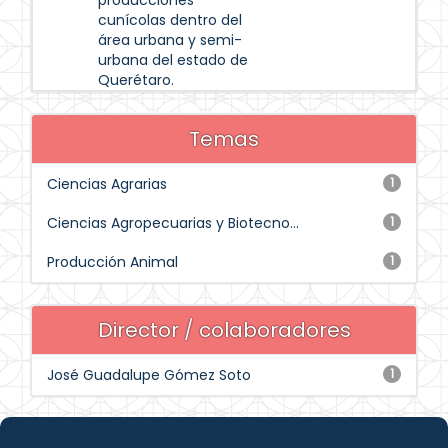
producciones
cunícolas dentro del
área urbana y semi-
urbana del estado de
Querétaro.
Temas
Ciencias Agrarias
1
Ciencias Agropecuarias y Biotecno...
1
Producción Animal
1
Director / colaboradores
José Guadalupe Gómez Soto
1