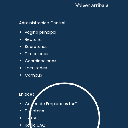
Volver arriba ∧
Administración Central
Página principal
Rectoría
Secretarios
Direcciones
Coordinaciones
Facultades
Campus
Enlaces
Correo de Empleados UAQ
Directorio
TV UAQ
Radio UAQ