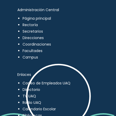
Administración Central
Página principal
Rectoría
Secretarios
Direcciones
Coordinaciones
Facultades
Campus
Enlaces
Correo de Empleados UAQ
Directorio
TV UAQ
Radio UAQ
Calendario Escolar
Bibliotecas