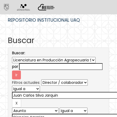
Skip
REPOSITORIO INSTITUCIONAL UAQ
navigation
Buscar
Buscar:
por
Filtros actuales: