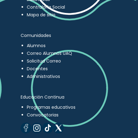
Contraloría Social
Mapa de sitio
Comunidades
Alumnos
Correo Alumnos UAQ
Solicitud Correo
Docentes
Administrativos
Educación Continua
Programas educativos
Convocatorias