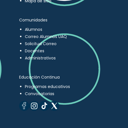
Mapa de sitio
Comunidades
Alumnos
Correo Alumnos UAQ
Solicitud Correo
Docentes
Administrativos
Educación Continua
Programas educativos
Convocatorias