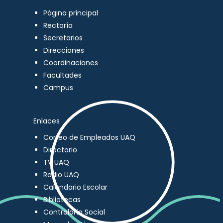
Página principal
Rectoría
Secretarios
Direcciones
Coordinaciones
Facultades
Campus
Enlaces
Correo de Empleados UAQ
Directorio
TV UAQ
Radio UAQ
Calendario Escolar
Bibliotecas
Contraloría Social