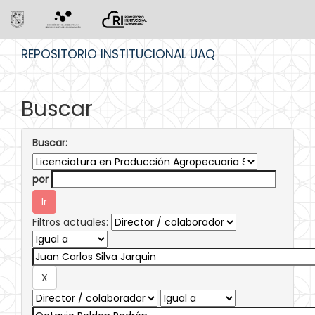
Skip
REPOSITORIO INSTITUCIONAL UAQ
navigation
Buscar
Buscar:
por
Filtros actuales: