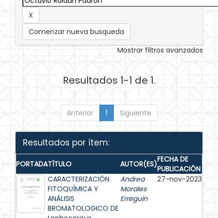
Comenzar nueva busqueda
Mostrar filtros avanzados
Resultados 1-1 de 1.
Anterior
1
Siguiente
Resultados por ítem:
FECHA DE
PORTADA
TÍTULO
AUTOR(ES)
PUBLICACIÓN
CARACTERIZACIÓN
Andrea
27-nov-2023
FITOQUÍMICA Y
Morales
ANÁLISIS
Erreguin
BROMATOLOGICO DE