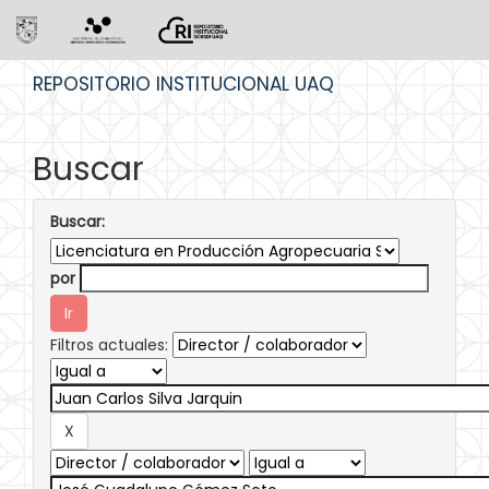
Skip
REPOSITORIO INSTITUCIONAL UAQ
navigation
Buscar
Buscar:
por
Filtros actuales: