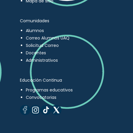
Mapa de sitio
Comunidades
Alumnos
Correo Alumnos UAQ
Solicitud Correo
Docentes
Administrativos
Educación Continua
Programas educativos
Convocatorias