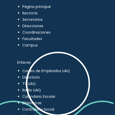
Página principal
Rectoría
Secretarios
Direcciones
Coordinaciones
Facultades
Campus
Enlaces
Correo de Empleados UAQ
Directorio
TV UAQ
Radio UAQ
Calendario Escolar
Bibliotecas
Contraloría Social