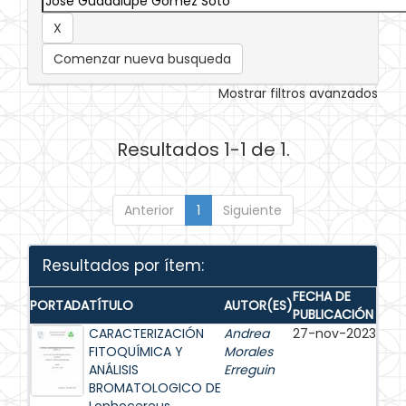
Comenzar nueva busqueda
Mostrar filtros avanzados
Resultados 1-1 de 1.
Anterior
1
Siguiente
Resultados por ítem:
FECHA DE
PORTADA
TÍTULO
AUTOR(ES)
PUBLICACIÓN
CARACTERIZACIÓN
Andrea
27-nov-2023
FITOQUÍMICA Y
Morales
ANÁLISIS
Erreguin
BROMATOLOGICO DE