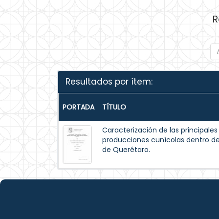
R
Resultados por ítem:
PORTADA
TÍTULO
Caracterización de las principale
producciones cunícolas dentro de
de Querétaro.