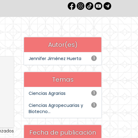
Autor(es)
Jennifer Jiménez Huerta
1
Temas
Ciencias Agrarias
1
Ciencias Agropecuarias y
1
Biotecno...
anzados
Fecha de publicación