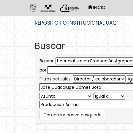
INICIO
Skip
REPOSITORIO INSTITUCIONAL UAQ
navigation
Buscar
Buscar:
por
Filtros actuales:
Comenzar nueva busqueda