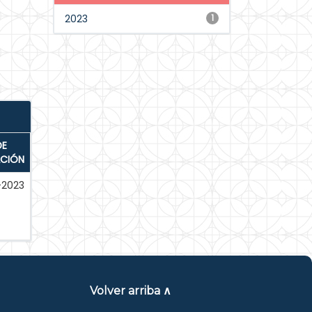
2023
1
DE
ACIÓN
-2023
Volver arriba ∧