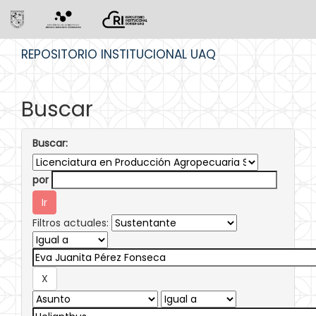
Skip
REPOSITORIO INSTITUCIONAL UAQ
navigation
Buscar
Buscar:
por
Filtros actuales: