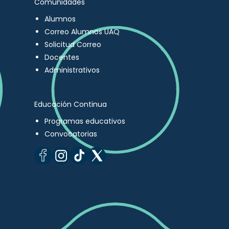
Comunidades
Alumnos
Correo Alumnos UAQ
Solicitud Correo
Docentes
Administrativos
Educación Continua
Programas educativos
Convocatorias