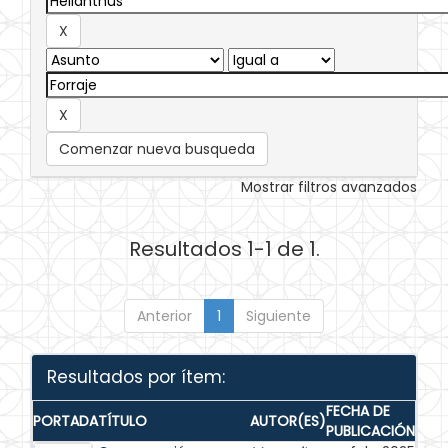
Comenzar nueva busqueda
Mostrar filtros avanzados
Resultados 1-1 de 1.
Anterior
1
Siguiente
Resultados por ítem:
FECHA DE
PORTADA
TÍTULO
AUTOR(ES)
PUBLICACIÓN