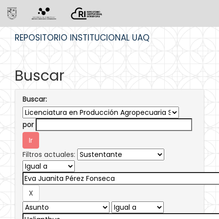
Skip
REPOSITORIO INSTITUCIONAL UAQ
navigation
Buscar
Buscar:
por
Filtros actuales: