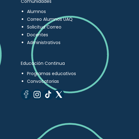
Comunidades
Alumnos
Correo Alumnos UAQ
Solicitud Correo
Docentes
Administrativos
Educación Continua
Programas educativos
Convocatorias