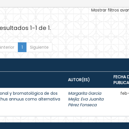
Mostrar filtros av
esultados 1-1 de 1.
Anterior
1
Siguiente
FECHA 
AUTOR(ES)
PUBLIC
onal y bromatológica de dos
Margarita Garcia
feb
nthus annuus como alternativa
Mejía
;
Eva Juanita
Pérez Fonseca