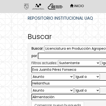
INICIO
Skip
REPOSITORIO INSTITUCIONAL UAQ
navigation
Buscar
Buscar:
por
Filtros actuales:
Comenzar nueva busqueda