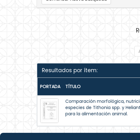
R
Resultados por ítem:
PORTADA
TÍTULO
Comparación morfológica, nutrici
especies de Tithonia spp. y Helia
para la alimentación animal.