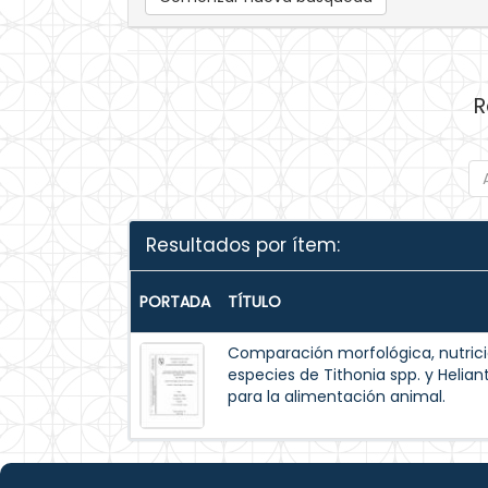
R
Resultados por ítem:
PORTADA
TÍTULO
Comparación morfológica, nutrici
especies de Tithonia spp. y Helia
para la alimentación animal.