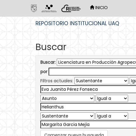
INICIO
Skip
REPOSITORIO INSTITUCIONAL UAQ
navigation
Buscar
Buscar:
por
Filtros actuales:
Comenzar nueva busqueda