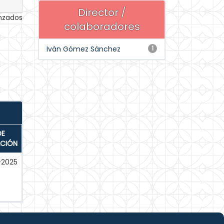
Director /
anzados
colaboradores
Iván Gómez Sánchez
1
DE
ACIÓN
-2025