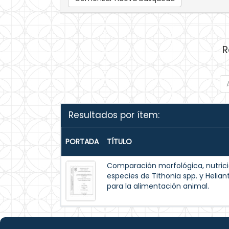
R
Resultados por ítem:
PORTADA
TÍTULO
Comparación morfológica, nutrici
especies de Tithonia spp. y Helia
para la alimentación animal.