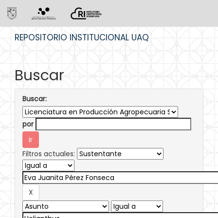
Skip
REPOSITORIO INSTITUCIONAL UAQ
navigation
Buscar
Buscar:
por
Filtros actuales: