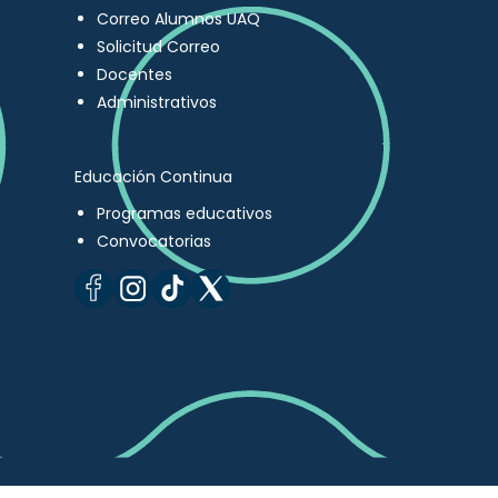
Correo Alumnos UAQ
Solicitud Correo
Docentes
Administrativos
Educación Continua
Programas educativos
Convocatorias