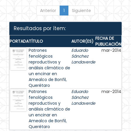
Anterior
1
Siguiente
Resultados por ítem:
FECHA DE
PORTADA
TÍTULO
AUTOR(ES)
PUBLICACIÓN
Patrones
Eduardo
mar-2014
fenológicos
Sánchez
reproductivos y
Landaverde
análisis climático de
un encinar en
Amealco de Bonfil,
Querétaro
Patrones
Eduardo
mar-2014
fenológicos
Sánchez
reproductivos y
Landaverde
análisis climático de
un encinar en
Amealco de Bonfil,
Querétaro