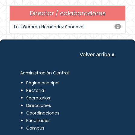
Director / colaboradores
Luis Gerardo Hernández Sandoval
2
Volver arriba ∧
Administración Central
Página principal
Rectoría
Secretarios
Direcciones
Coordinaciones
Facultades
Campus