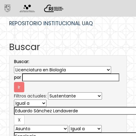
Skip
REPOSITORIO INSTITUCIONAL UAQ
navigation
Buscar
Buscar:
por
Filtros actuales: