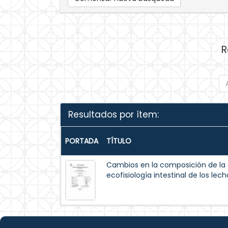
R
Resultados por ítem:
PORTADA
TÍTULO
Cambios en la composición de la d
ecofisiología intestinal de los le