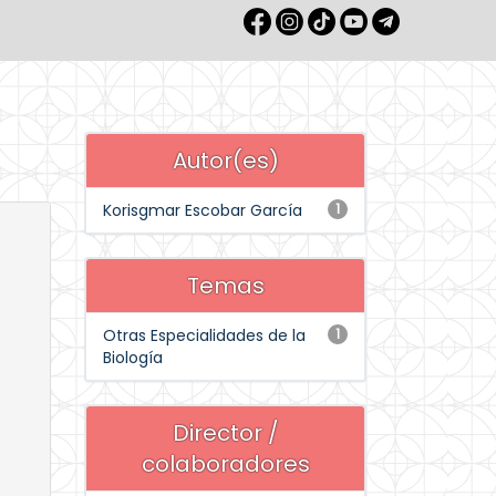
Autor(es)
Korisgmar Escobar García
1
Temas
Otras Especialidades de la
1
Biología
Director /
colaboradores