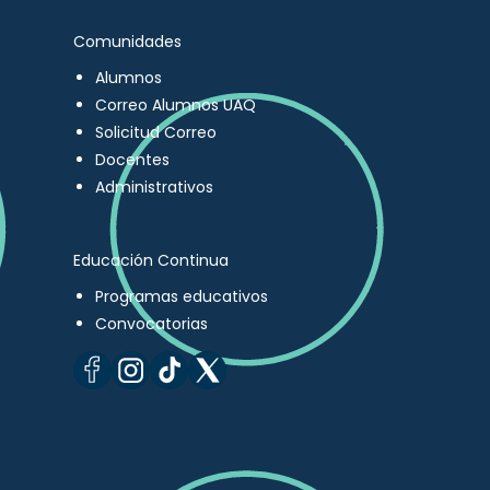
Comunidades
Alumnos
Correo Alumnos UAQ
Solicitud Correo
Docentes
Administrativos
Educación Continua
Programas educativos
Convocatorias