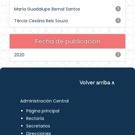
María Guadalupe Bernal Santos
1
Tércia Cesária Reis Souza
1
Fecha de publicación
2020
1
Volver arriba ∧
Administración Central
Página principal
Rectoría
Secretarios
Direcciones