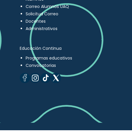
Correo Alumnos UAQ
Solicitud Correo
Docentes
Administrativos
Educación Continua
Programas educativos
Convocatorias